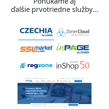
Ponúkame aj
ďalšie prvotriedne služby...