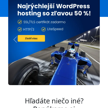
Previous
Next
Hľadáte niečo iné?